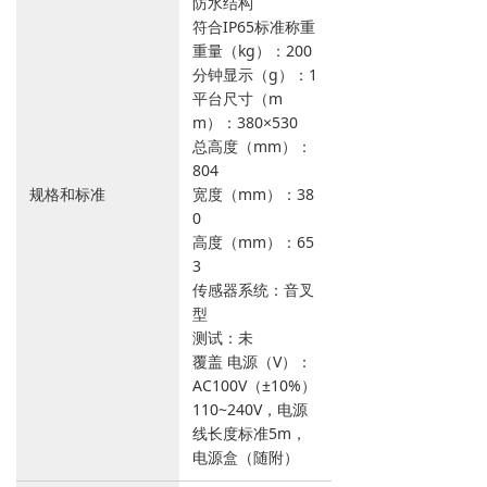
防水结构
符合IP65标准称重
重量（kg）：200
分钟显示（g）：1
平台尺寸（m
m）：380×530
总高度（mm）：
804
规格和标准
宽度（mm）：38
0
高度（mm）：65
3
传感器系统：音叉
型
测试：未
覆盖 电源（V）：
AC100V（±10%）
110~240V，电源
线长度标准5m，
电源盒（随附）