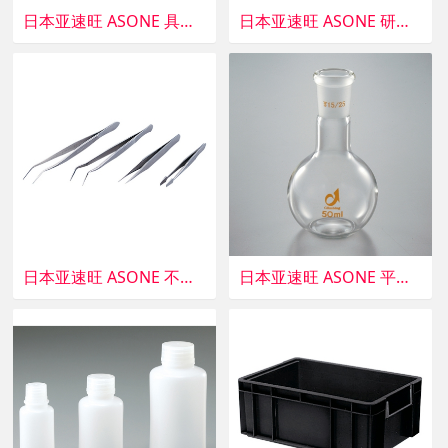
日本亚速旺 ASONE 具回流孔防溅球 TR300-2942 C4-419-04 TR300-2942
日本亚速旺 ASONE 研究用桌子 SD-147-WH CC-3024-13 B-127B-D
日本亚速旺 ASONE 不锈钢镊子 No.4(邮票用)(1个) 5-5658-04 No.4 110mm
日本亚速旺 ASONE 平底烧瓶 0074-01-10 1个 1-4328-01 0074-01-10