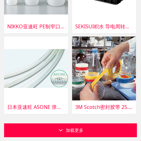
NIKKO亚速旺 PE制窄口瓶(无内塞)100ml 1个 1-4657-13 100ｍｌ
SEKISUI积水 导电周转箱 ECPZ3 1个 2-2396-03 ECPZ3
日本亚速旺 ASONE 弹力软管SP-32 1m 3-7644-08 SP-32
3M Scotch密封胶带 25.4mm 红色 (1个) 6-696-05 红色
加载更多