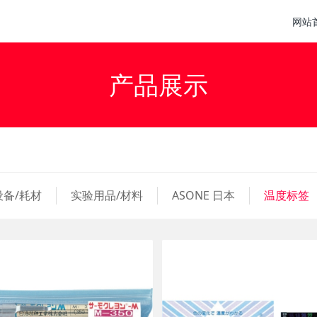
网站
产品展示
设备/耗材
实验用品/材料
ASONE 日本
温度标签