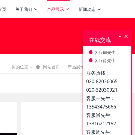
首页
关于我们
产品展示
新闻动态
-
×
在线交流
客服周先生
客服肖先生
你的位置
产品展示
温度标签
网站首页
服务热线：
020-82036065
020-32030921
客服韦先生：
13543475666
客服肖先生:
13316212152
客服周先生: