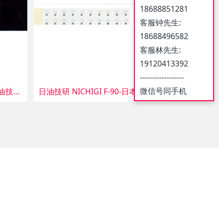
18688851281
客服钟先生:
18688496582
客服林先生:
19120413392
------------------
微信号同手机
日油技研 NICHIGI D-M20-日油技研数字热带可逆性
日油技研 NICHIGI F-90-日本油技研温度标签1点表示-小型室外对应型不可逆性90度